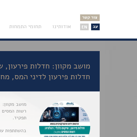
אודותינו
תחומי התמחות
מושב מקוון: חדלות פירעון, ש
חדלות פירעון לדיני המס, מחוז ת”א
מושב מקוון: 
רשות המסים כ
תפקיד.
בהשתתפות עו”