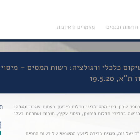
חדשות וכנסים
מאמרים וראיונות
יקום כלכלי ורגולציה: רשות המסים – מיסוי 
, 19.5.20
ת
בתפר שבין דיני המס לדיני חדלות פירעון בעתות שגרה ומגפה:
נושה בהליכי חדלות פירעון, מיסוי עקיף, חובות ואחריות בעלי
ד יעל נוה, סגנית בכירה ליועץ המשפטי של רשות המסים